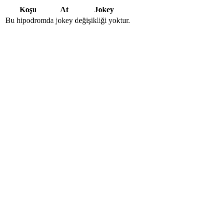
Koşu
At
Jokey
Bu hipodromda jokey değişikliği yoktur.