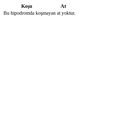
Koşu
At
Bu hipodromda koşmayan at yoktur.