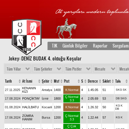
TJK
Günlük Bilgiler
Raporlar
Sorgulam
Jokey: DENİZ BUDAK 4
. olduğu Koşular
Tüm Yıllar
Tüm Şehirler
Tüm Pistler
Mesafe
Mesaf
Tarih
At İsmi
Şehir
Msf
Pist
S
Derece
Sıklet
Takı
KENANIN
27.11.2025
Antalya
1400
K:Normal
4
1.45.05
51
SKG
SK
KIZI
Ç:Normal
17.08.2024
PONÇİKTAY
İzmir
1800
4
2.05.69
53
DB
SKG
3.3
KG
K
01.08.2024
HALİLBATU
Kocaeli
1200
K:Normal
4
1.26.32
50
DB
ZÜMRA
Ç:Normal
17.06.2024
Bursa
1200
4
1.22.44
57
KG
K
HANIM
3.3
Ç:Çok