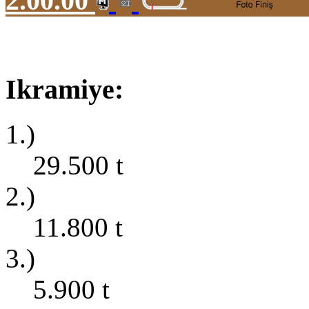
2.00.00
Ikramiye:
1.)
29.500
t
2.)
11.800
t
3.)
5.900
t