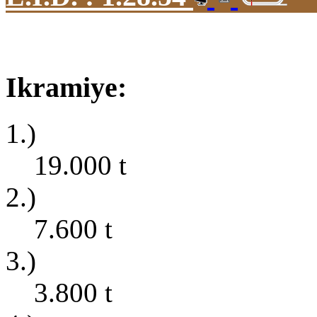
Ikramiye:
1.)
19.000
t
2.)
7.600
t
3.)
3.800
t