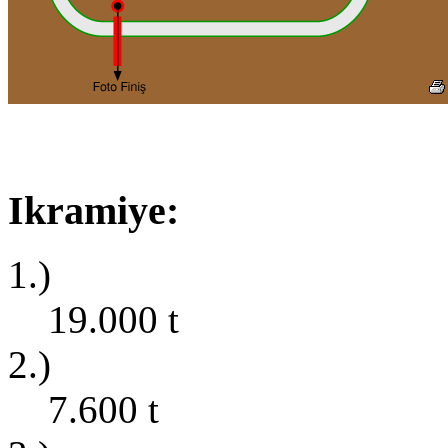
Ikramiye:
1.)
19.000
t
2.)
7.600
t