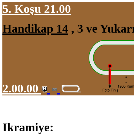
5. Koşu 21.00
Handikap 14
, 3 ve Yukar
2.00.00
Ikramiye: