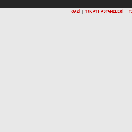
GAZİ
|
TJK AT HASTANELERİ
|
T