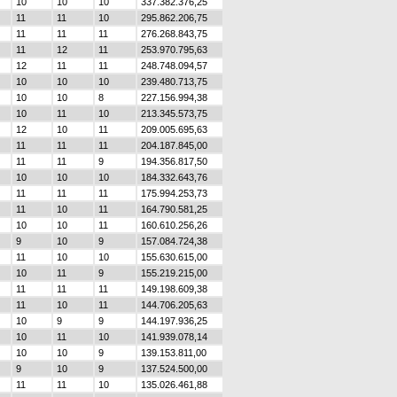
10
10
10
337.382.376,25
11
11
10
295.862.206,75
11
11
11
276.268.843,75
11
12
11
253.970.795,63
12
11
11
248.748.094,57
10
10
10
239.480.713,75
10
10
8
227.156.994,38
10
11
10
213.345.573,75
12
10
11
209.005.695,63
11
11
11
204.187.845,00
11
11
9
194.356.817,50
10
10
10
184.332.643,76
11
11
11
175.994.253,73
11
10
11
164.790.581,25
10
10
11
160.610.256,26
9
10
9
157.084.724,38
11
10
10
155.630.615,00
10
11
9
155.219.215,00
11
11
11
149.198.609,38
11
10
11
144.706.205,63
10
9
9
144.197.936,25
10
11
10
141.939.078,14
10
10
9
139.153.811,00
9
10
9
137.524.500,00
11
11
10
135.026.461,88