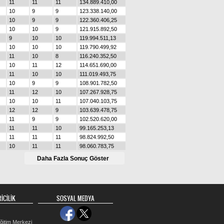
11
11
11
134.889.410,00
10
9
9
123.338.140,00
10
9
9
122.360.406,25
10
10
9
121.915.892,50
9
10
10
119.994.511,13
10
10
10
119.790.499,92
11
10
8
116.240.352,50
10
11
12
114.651.690,00
11
10
10
111.019.493,75
10
9
9
108.901.782,50
11
12
10
107.267.928,75
10
10
11
107.040.103,75
12
12
9
103.639.478,75
11
9
9
102.520.620,00
11
11
10
99.165.253,13
11
11
11
98.824.992,50
10
11
11
98.060.783,75
10
9
9
97.523.305,00
10
10
9
96.104.428,75
11
10
10
92.907.168,00
11
11
11
92.847.757,67
10
11
10
83.675.875,38
11
11
11
82.918.093,64
9
9
10
82.714.071,25
10
10
10
81.573.439,40