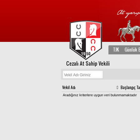
TJK
Günlük B
Cezalı At Sahip Vekili
Vekil Adı
Başlangıç Ta
Aradığınız kriterlere uygun veri bulunmamaktadır