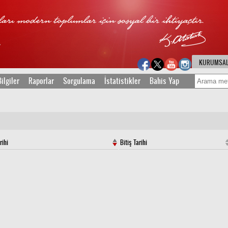
KURUMSA
ilgiler
Raporlar
Sorgulama
İstatistikler
Bahis Yap
rihi
Bitiş Tarihi