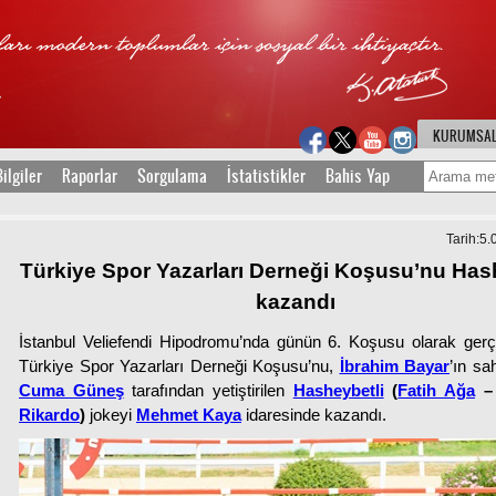
KURUMSA
ilgiler
Raporlar
Sorgulama
İstatistikler
Bahis Yap
Tarih:5