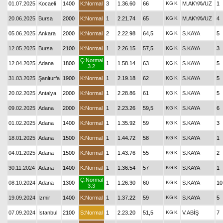
01.07.2025
Kocaeli
1400
K:Normal
3
1.36.60
66
KG
K
M.AKYAVUZ
1
20.06.2025
Bursa
2000
K:Normal
1
2.21.74
65
KG
K
M.AKYAVUZ
4
05.06.2025
Ankara
2000
K:Normal
2
2.22.98
64,5
KG
K
S.KAYA
5
12.05.2025
Bursa
2100
K:Normal
1
2.26.15
57,5
KG
K
S.KAYA
3
Ç:Normal
12.04.2025
Adana
1800
1
1.58.14
63
KG
K
S.KAYA
5
3.2
31.03.2025
Şanlıurfa
1900
K:Normal
1
2.19.18
62
KG
K
S.KAYA
5
20.02.2025
Antalya
2000
K:Normal
1
2.28.86
61
KG
K
S.KAYA
5
09.02.2025
Adana
2000
K:Normal
1
2.23.26
59,5
KG
K
S.KAYA
6
01.02.2025
Adana
1400
K:Normal
1
1.35.92
59
KG
K
S.KAYA
3
18.01.2025
Adana
1500
K:Normal
1
1.44.72
58
KG
K
S.KAYA
1
04.01.2025
Adana
1500
K:Normal
1
1.43.76
55
KG
K
S.KAYA
2
30.11.2024
Adana
1400
K:Normal
1
1.36.54
57
KG
K
S.KAYA
1
Ç:Normal
08.10.2024
Adana
1300
1
1.26.30
60
KG
K
S.KAYA
10
3.3
19.09.2024
İzmir
1400
K:Normal
1
1.37.22
59
KG
K
S.KAYA
5
07.09.2024
İstanbul
2100
S:Normal
1
2.23.20
51,5
KG
K
V.ABİŞ
7