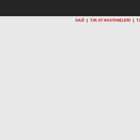
GAZİ
|
TJK AT HASTANELERİ
|
T