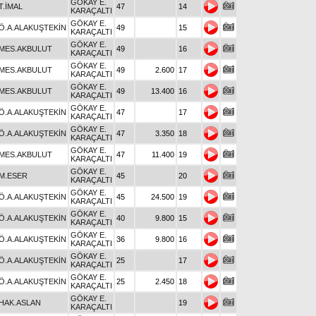
GÖKAY E.
T.İMAL
47
14
KARAÇALTI
GÖKAY E.
Ö.A.ALAKUŞTEKİN
49
15
KARAÇALTI
GÖKAY E.
MES.AKBULUT
49
16
KARAÇALTI
GÖKAY E.
MES.AKBULUT
49
2.600
17
KARAÇALTI
GÖKAY E.
MES.AKBULUT
49
13.400
16
KARAÇALTI
GÖKAY E.
Ö.A.ALAKUŞTEKİN
47
17
KARAÇALTI
GÖKAY E.
Ö.A.ALAKUŞTEKİN
47
3.350
18
KARAÇALTI
GÖKAY E.
MES.AKBULUT
47
11.400
19
KARAÇALTI
GÖKAY E.
M.ESER
45
20
KARAÇALTI
GÖKAY E.
Ö.A.ALAKUŞTEKİN
45
24.500
19
KARAÇALTI
GÖKAY E.
Ö.A.ALAKUŞTEKİN
40
9.800
15
KARAÇALTI
GÖKAY E.
Ö.A.ALAKUŞTEKİN
36
9.800
16
KARAÇALTI
GÖKAY E.
Ö.A.ALAKUŞTEKİN
25
17
KARAÇALTI
GÖKAY E.
Ö.A.ALAKUŞTEKİN
25
2.450
18
KARAÇALTI
GÖKAY E.
HAK.ASLAN
19
KARAÇALTI