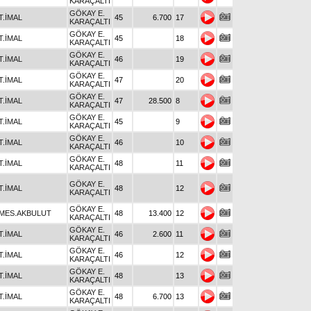
KARAÇALTI
GÖKAY E.
T.İMAL
45
6.700
17
KARAÇALTI
GÖKAY E.
T.İMAL
45
18
KARAÇALTI
GÖKAY E.
T.İMAL
46
19
KARAÇALTI
GÖKAY E.
T.İMAL
47
20
KARAÇALTI
GÖKAY E.
T.İMAL
47
28.500
8
KARAÇALTI
GÖKAY E.
T.İMAL
45
9
KARAÇALTI
GÖKAY E.
T.İMAL
46
10
KARAÇALTI
GÖKAY E.
T.İMAL
48
11
KARAÇALTI
GÖKAY E.
T.İMAL
48
12
KARAÇALTI
GÖKAY E.
MES.AKBULUT
48
13.400
12
KARAÇALTI
GÖKAY E.
T.İMAL
46
2.600
11
KARAÇALTI
GÖKAY E.
T.İMAL
46
12
KARAÇALTI
GÖKAY E.
T.İMAL
48
13
KARAÇALTI
GÖKAY E.
T.İMAL
48
6.700
13
KARAÇALTI