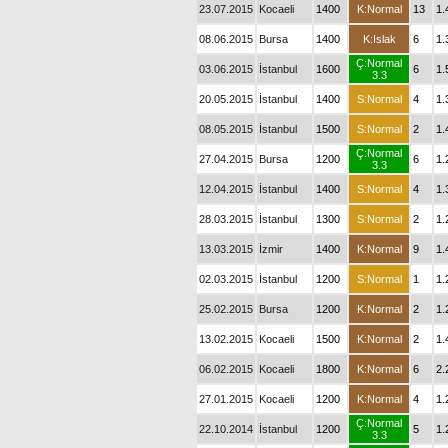
23.07.2015
Kocaeli
1400
K:Normal
13
1.
08.06.2015
Bursa
1400
K:Islak
6
1.
Ç:Normal
03.06.2015
İstanbul
1600
6
1.
3.3
20.05.2015
İstanbul
1400
S:Normal
4
1.
08.05.2015
İstanbul
1500
S:Normal
2
1.
Ç:Normal
27.04.2015
Bursa
1200
6
1.
3.3
12.04.2015
İstanbul
1400
S:Normal
4
1.
28.03.2015
İstanbul
1300
S:Normal
2
1.
13.03.2015
İzmir
1400
K:Normal
9
1.
02.03.2015
İstanbul
1200
S:Normal
1
1.
25.02.2015
Bursa
1200
K:Normal
2
1.
13.02.2015
Kocaeli
1500
K:Normal
2
1.
06.02.2015
Kocaeli
1800
K:Normal
6
2.
27.01.2015
Kocaeli
1200
K:Normal
4
1.
Ç:Normal
22.10.2014
İstanbul
1200
5
1.
3.3