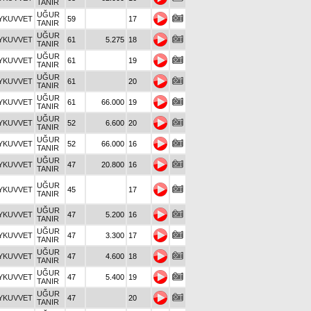
TANIR
UĞUR
YKUVVET
59
17
TANIR
UĞUR
YKUVVET
61
5.275
18
TANIR
UĞUR
YKUVVET
61
19
TANIR
UĞUR
YKUVVET
61
20
TANIR
UĞUR
YKUVVET
61
66.000
19
TANIR
UĞUR
YKUVVET
52
6.600
20
TANIR
UĞUR
YKUVVET
52
66.000
16
TANIR
UĞUR
YKUVVET
47
20.800
16
TANIR
UĞUR
YKUVVET
45
17
TANIR
UĞUR
YKUVVET
47
5.200
16
TANIR
UĞUR
YKUVVET
47
3.300
17
TANIR
UĞUR
YKUVVET
47
4.600
18
TANIR
UĞUR
YKUVVET
47
5.400
19
TANIR
UĞUR
YKUVVET
47
20
TANIR