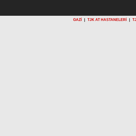
GAZİ
|
TJK AT HASTANELERİ
|
T