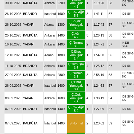
DB
SKG
30.10.2025
KALKÜTA
Ankara
2200
Yumuşak
1
2.19.20
58
SK
4.1
Ç:Çok Ağır
26.10.2025
BRANDO
İstanbul
1600
8
1.41.11
57
DB
SK
5.6
Ç:Çok
DB
SKG
26.10.2025
YAKARİ
Adana
1300
Yumuşak
1
1.17.43
57
SK
3.9
Ç:Ağır
DB
SKG
25.10.2025
KALKÜTA
Ankara
1400
5
1.26.13
58
4.7
SK
Ç:Normal
K
DB
16.10.2025
YAKARİ
Ankara
1400
2
1.24.71
57
3.3
SKG
Ç:Biraz
DB
SKG
12.10.2025
KALKÜTA
Adana
1800
Yumuşak
1
1.54.30
56
SK
3.4
Ç:Yumuşak
11.10.2025
BRANDO
Ankara
1400
4
1.25.12
57
DB
SK
3.6
Ç:Normal
DB
SKG
27.09.2025
KALKÜTA
Ankara
2800
8
2.58.19
58
3.3
SK
Ç:Biraz
DB
SKG
26.09.2025
YAKARİ
İstanbul
1400
Yumuşak
7
1.24.63
57
SK
3.4
Ç:Çok
DB
SKG
09.09.2025
YAKARİ
Ankara
1600
Yumuşak
4
1.38.19
54
SK
4.3
Ç:Çok Ağır
07.09.2025
BRANDO
İstanbul
1400
1
1.27.09
57
DB
SK
5.2
DB
SKG
07.09.2025
KALKÜTA
İstanbul
1400
S:Normal
2
1.23.62
59
SK