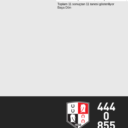
Toplam 11 sonuçtan 11 tanesi gösteriliyor
Başa Dön