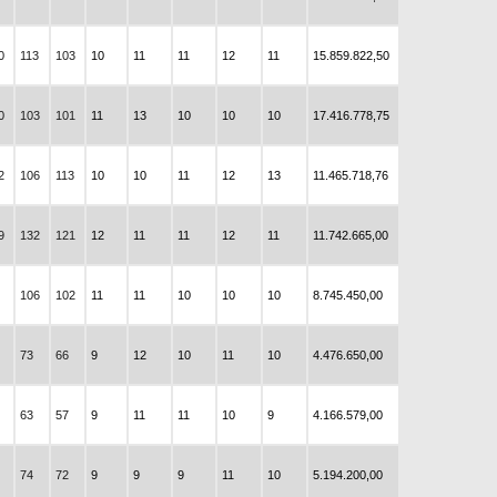
0
113
103
10
11
11
12
11
15.859.822,50
0
103
101
11
13
10
10
10
17.416.778,75
2
106
113
10
10
11
12
13
11.465.718,76
9
132
121
12
11
11
12
11
11.742.665,00
106
102
11
11
10
10
10
8.745.450,00
73
66
9
12
10
11
10
4.476.650,00
63
57
9
11
11
10
9
4.166.579,00
74
72
9
9
9
11
10
5.194.200,00