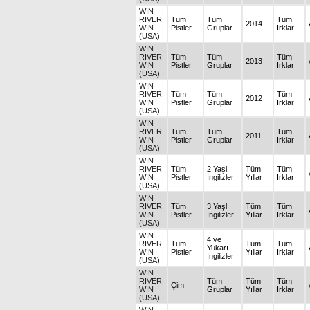
WIN
RIVER
Tüm
Tüm
Tüm
2014
WIN
Pistler
Gruplar
Irklar
(USA)
WIN
RIVER
Tüm
Tüm
Tüm
2013
WIN
Pistler
Gruplar
Irklar
(USA)
WIN
RIVER
Tüm
Tüm
Tüm
2012
WIN
Pistler
Gruplar
Irklar
(USA)
WIN
RIVER
Tüm
Tüm
Tüm
2011
WIN
Pistler
Gruplar
Irklar
(USA)
WIN
RIVER
Tüm
2 Yaşlı
Tüm
Tüm
WIN
Pistler
İngilizler
Yıllar
Irklar
(USA)
WIN
RIVER
Tüm
3 Yaşlı
Tüm
Tüm
WIN
Pistler
İngilizler
Yıllar
Irklar
(USA)
WIN
4 ve
RIVER
Tüm
Tüm
Tüm
Yukarı
WIN
Pistler
Yıllar
Irklar
İngilizler
(USA)
WIN
RIVER
Tüm
Tüm
Tüm
Çim
WIN
Gruplar
Yıllar
Irklar
(USA)