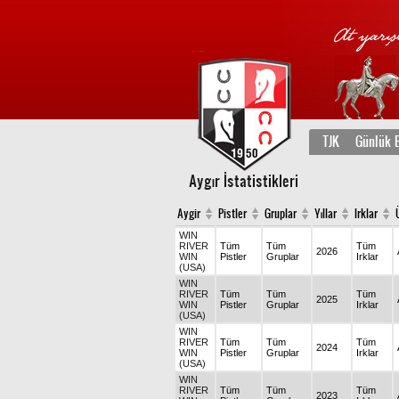
TJK
Günlük B
Aygır İstatistikleri
Aygir
Pistler
Gruplar
Yıllar
Irklar
WIN
RIVER
Tüm
Tüm
Tüm
2026
WIN
Pistler
Gruplar
Irklar
(USA)
WIN
RIVER
Tüm
Tüm
Tüm
2025
WIN
Pistler
Gruplar
Irklar
(USA)
WIN
RIVER
Tüm
Tüm
Tüm
2024
WIN
Pistler
Gruplar
Irklar
(USA)
WIN
RIVER
Tüm
Tüm
Tüm
2023