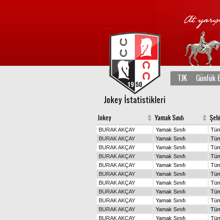
TJK
Günlük B
Jokey İstatistikleri
Jokey
Yamak Sınıfı
Şehi
BURAK AKÇAY
Yamak Sınıfı
Tüm
BURAK AKÇAY
Yamak Sınıfı
Tüm
BURAK AKÇAY
Yamak Sınıfı
Tüm
BURAK AKÇAY
Yamak Sınıfı
Tüm
BURAK AKÇAY
Yamak Sınıfı
Tüm
BURAK AKÇAY
Yamak Sınıfı
Tüm
BURAK AKÇAY
Yamak Sınıfı
Tüm
BURAK AKÇAY
Yamak Sınıfı
Tüm
BURAK AKÇAY
Yamak Sınıfı
Tüm
BURAK AKÇAY
Yamak Sınıfı
Tüm
BURAK AKÇAY
Yamak Sınıfı
Tüm