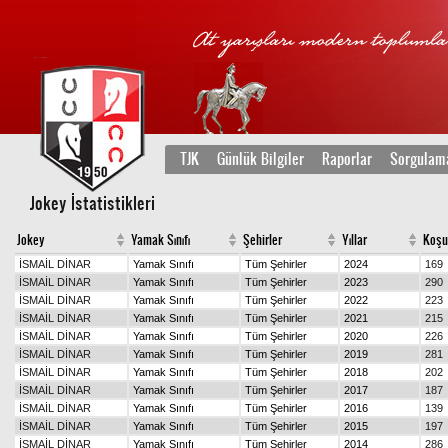
TJK
Günlük Bilgiler
Raporlar
Sorgulam
Jokey İstatistikleri
Jokey
Yamak Sınıfı
Şehirler
Yıllar
Koşu
İSMAİL DİNAR
Yamak Sınıfı
Tüm Şehirler
2024
169
İSMAİL DİNAR
Yamak Sınıfı
Tüm Şehirler
2023
290
İSMAİL DİNAR
Yamak Sınıfı
Tüm Şehirler
2022
223
İSMAİL DİNAR
Yamak Sınıfı
Tüm Şehirler
2021
215
İSMAİL DİNAR
Yamak Sınıfı
Tüm Şehirler
2020
226
İSMAİL DİNAR
Yamak Sınıfı
Tüm Şehirler
2019
281
İSMAİL DİNAR
Yamak Sınıfı
Tüm Şehirler
2018
202
İSMAİL DİNAR
Yamak Sınıfı
Tüm Şehirler
2017
187
İSMAİL DİNAR
Yamak Sınıfı
Tüm Şehirler
2016
139
İSMAİL DİNAR
Yamak Sınıfı
Tüm Şehirler
2015
197
İSMAİL DİNAR
Yamak Sınıfı
Tüm Şehirler
2014
286