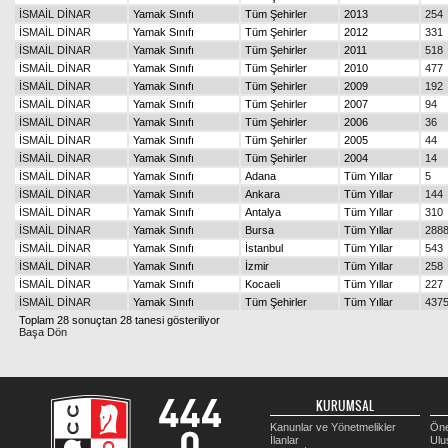
İSMAİL DİNAR
Yamak Sınıfı
Tüm Şehirler
2013
254
İSMAİL DİNAR
Yamak Sınıfı
Tüm Şehirler
2012
331
İSMAİL DİNAR
Yamak Sınıfı
Tüm Şehirler
2011
518
İSMAİL DİNAR
Yamak Sınıfı
Tüm Şehirler
2010
477
İSMAİL DİNAR
Yamak Sınıfı
Tüm Şehirler
2009
192
İSMAİL DİNAR
Yamak Sınıfı
Tüm Şehirler
2007
94
İSMAİL DİNAR
Yamak Sınıfı
Tüm Şehirler
2006
36
İSMAİL DİNAR
Yamak Sınıfı
Tüm Şehirler
2005
44
İSMAİL DİNAR
Yamak Sınıfı
Tüm Şehirler
2004
14
İSMAİL DİNAR
Yamak Sınıfı
Adana
Tüm Yıllar
5
İSMAİL DİNAR
Yamak Sınıfı
Ankara
Tüm Yıllar
144
İSMAİL DİNAR
Yamak Sınıfı
Antalya
Tüm Yıllar
310
İSMAİL DİNAR
Yamak Sınıfı
Bursa
Tüm Yıllar
288
İSMAİL DİNAR
Yamak Sınıfı
İstanbul
Tüm Yıllar
543
İSMAİL DİNAR
Yamak Sınıfı
İzmir
Tüm Yıllar
258
İSMAİL DİNAR
Yamak Sınıfı
Kocaeli
Tüm Yıllar
227
İSMAİL DİNAR
Yamak Sınıfı
Tüm Şehirler
Tüm Yıllar
437
Toplam 28 sonuçtan 28 tanesi gösteriliyor
Başa Dön
KURUMSAL
Kanunlar ve Yönetmelikler
Öne
İlanlar
Ulu