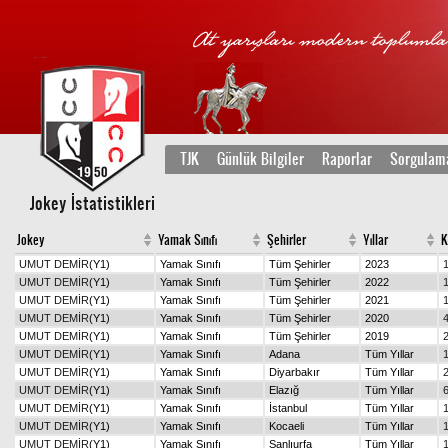
TJK
Günlük Bilgiler
Raporlar
Sorgulam
Jokey İstatistikleri
Jokey
Yamak Sınıfı
Şehirler
Yıllar
K
UMUT DEMİR
(Y1)
Yamak Sınıfı
Tüm Şehirler
2023
UMUT DEMİR
(Y1)
Yamak Sınıfı
Tüm Şehirler
2022
UMUT DEMİR
(Y1)
Yamak Sınıfı
Tüm Şehirler
2021
UMUT DEMİR
(Y1)
Yamak Sınıfı
Tüm Şehirler
2020
UMUT DEMİR
(Y1)
Yamak Sınıfı
Tüm Şehirler
2019
UMUT DEMİR
(Y1)
Yamak Sınıfı
Adana
Tüm Yıllar
UMUT DEMİR
(Y1)
Yamak Sınıfı
Diyarbakır
Tüm Yıllar
UMUT DEMİR
(Y1)
Yamak Sınıfı
Elazığ
Tüm Yıllar
UMUT DEMİR
(Y1)
Yamak Sınıfı
İstanbul
Tüm Yıllar
UMUT DEMİR
(Y1)
Yamak Sınıfı
Kocaeli
Tüm Yıllar
UMUT DEMİR
(Y1)
Yamak Sınıfı
Şanlıurfa
Tüm Yıllar