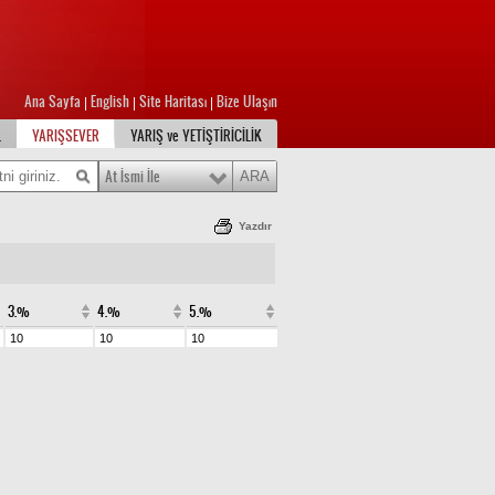
Ana Sayfa
English
Site Haritası
Bize Ulaşın
|
|
|
L
YARIŞSEVER
YARIŞ ve YETİŞTİRİCİLİK
At İsmi İle
Yazdır
3.%
4.%
5.%
10
10
10