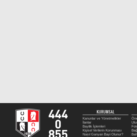
KURUMSAL
Kanunlar ve Yönetmelikler
Öne
İlanlar
Ulu
Bayilik İşlemleri
Fot
Kişisel Verilerin Korunması
Bağ
Nasıl Ganyan Bayi Olunur?
Bah