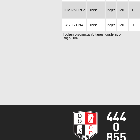
DEMİRNEREZ
Erkek
İngiliz
Doru
11
HASFIRTINA
Erkek
İngiliz
Doru
10
Toplam 5 sonuçtan 5 tanesi gösteriliyor
Başa Dön