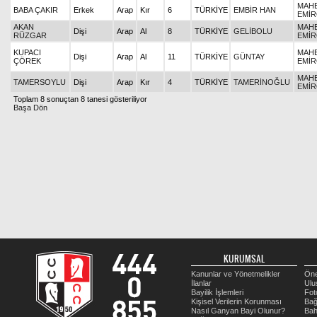
MAHB
BABA ÇAKIR
Erkek
Arap
Kır
6
TÜRKİYE
EMBİR HAN
EMİ
AKAN
MAHB
Dişi
Arap
Al
8
TÜRKİYE
GELİBOLU
RÜZGAR
EMİ
KUPACI
MAHB
Dişi
Arap
Al
11
TÜRKİYE
GÜNTAY
ÇÖREK
EMİ
MAHB
TAMERSOYLU
Dişi
Arap
Kır
4
TÜRKİYE
TAMERİNOĞLU
EMİ
Toplam 8 sonuçtan 8 tanesi gösteriliyor
Başa Dön
KURUMSAL
Kanunlar ve Yönetmelikler
Öne
İlanlar
Ulu
Bayilik İşlemleri
Fot
Kişisel Verilerin Korunması
Bağ
Nasıl Ganyan Bayi Olunur?
Bah