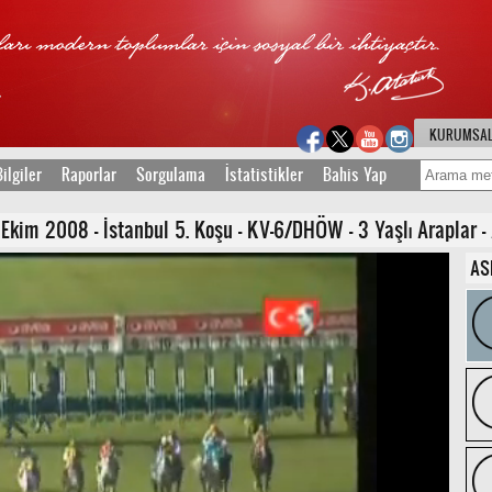
KURUMSA
ilgiler
Raporlar
Sorgulama
İstatistikler
Bahis Yap
im 2008 - İstanbul 5. Koşu - KV-6/DHÖW - 3 Yaşlı Araplar - 
AS