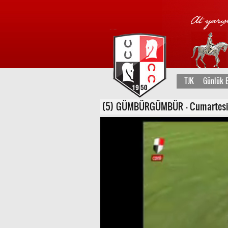
TJK
Günlük B
(5) GÜMBÜRGÜMBÜR - Cumartesi, 30