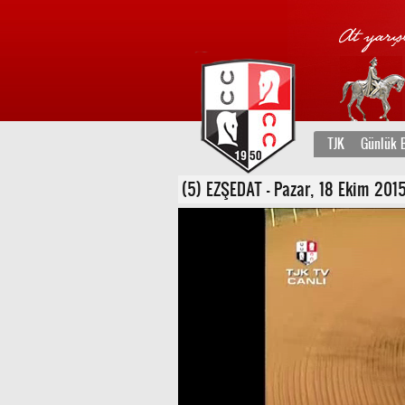
TJK
Günlük B
(5) EZŞEDAT - Pazar, 18 Ekim 2015