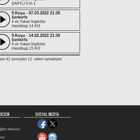
ŞARTLI 3 /X-1
9.Koşu - 07.03.2022 21:30
Şanlıurfa
4 ve Yukarı İngilizler
Handikap 14 /H3
9.Koşu - 14.02.2022 21:30
Şanlıurfa
4 ve Yukarı İngilizler
Handikap 15 /H3
4.Koşu - 31.01.2022 19:30
am 42 sonuçtan 12. video oynatılıyor.
Şanlıurfa
4 ve Yukarı İngilizler
Handikap 16 /H3
9.Koşu - 24.01.2022 21:30
Şanlıurfa
4 ve Yukarı İngilizler
Handikap 15 /H3
6.Koşu - 20.12.2021 20:30
Şanlıurfa
3 ve Yukarı İngilizler
İCİLİK
SOSYAL MEDYA
ŞARTLI 4/Y1
3.Koşu - 16.12.2021 19:30
ğitim Merkezi
Şanlıurfa
3 ve Yukarı İngilizler
rmu
Handikap 15 /H3