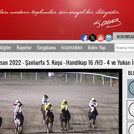
KURUMSA
ilgiler
Raporlar
Sorgulama
İstatistikler
Bahis Yap
san 2022 - Şanlıurfa 5. Koşu - Handikap 16 /H3 - 4 ve Yukarı İn
BL