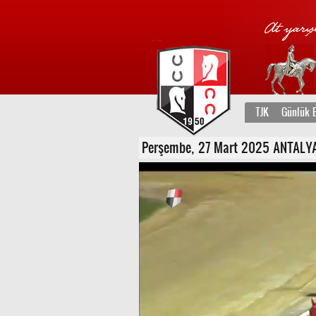
TJK
Günlük B
Perşembe, 27 Mart 2025 ANTALYA 