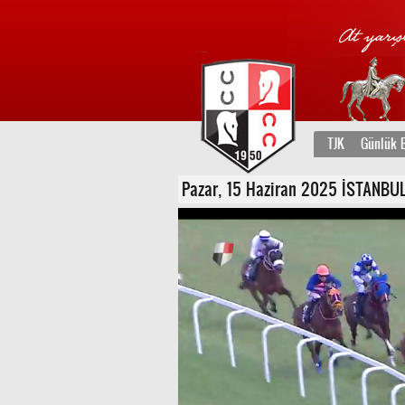
TJK
Günlük B
Pazar, 15 Haziran 2025 İSTANBUL 5.