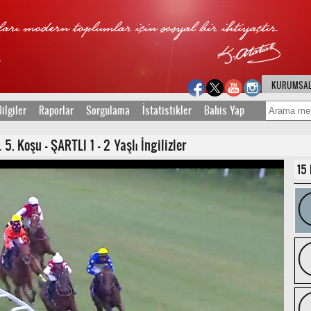
KURUMSA
ilgiler
Raporlar
Sorgulama
İstatistikler
Bahis Yap
 Koşu - ŞARTLI 1 - 2 Yaşlı İngilizler
15 