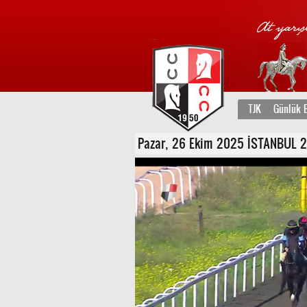
TJK
Günlük B
Pazar, 26 Ekim 2025 İSTANBUL 2. K