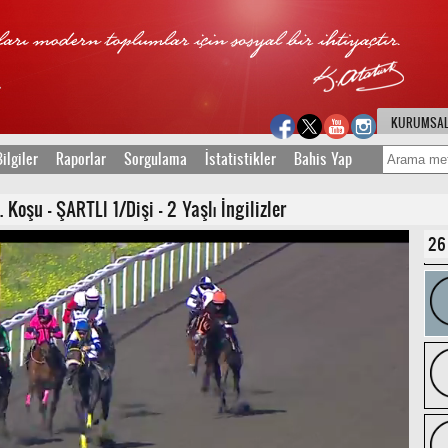
KURUMSA
ilgiler
Raporlar
Sorgulama
İstatistikler
Bahis Yap
oşu - ŞARTLI 1/Dişi - 2 Yaşlı İngilizler
26