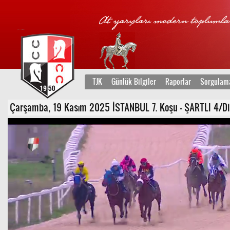
TJK
Günlük Bilgiler
Raporlar
Sorgulam
Çarşamba, 19 Kasım 2025 İSTANBUL 7. Koşu - ŞARTLI 4/Dişi 