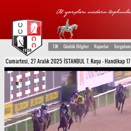
TJK
Günlük Bilgiler
Raporlar
Sorgulam
Cumartesi, 27 Aralık 2025 İSTANBUL 7. Koşu - Handikap 17 /H