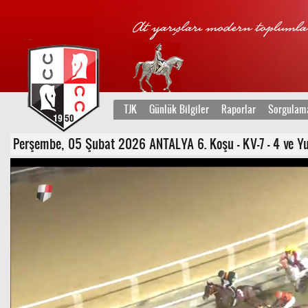
TJK
Günlük Bilgiler
Raporlar
Sorgulam
Perşembe, 05 Şubat 2026 ANTALYA 6. Koşu - KV-7 - 4 ve Yuk