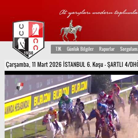
TJK
Günlük Bilgiler
Raporlar
Sorgulam
Çarşamba, 11 Mart 2026 İSTANBUL 6. Koşu - ŞARTLI 4/DHÖ/