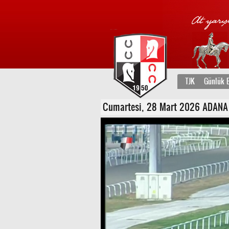
TJK
Günlük B
Cumartesi, 28 Mart 2026 ADANA 2. 