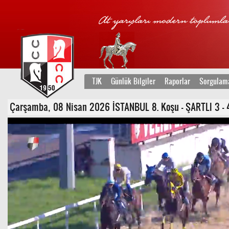
TJK
Günlük Bilgiler
Raporlar
Sorgulam
Çarşamba, 08 Nisan 2026 İSTANBUL 8. Koşu - ŞARTLI 3 - 4 