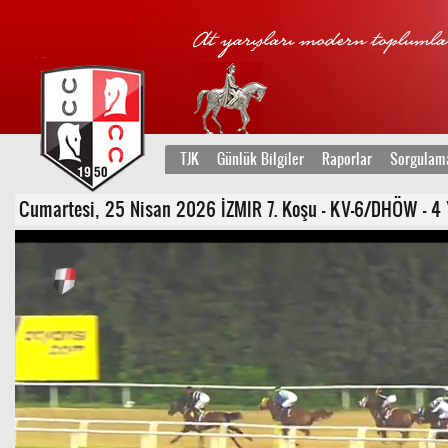
TJK
Günlük Bilgiler
Raporlar
Sorgulam
Cumartesi, 25 Nisan 2026 İZMIR 7. Koşu - KV-6/DHÖW - 4 Y