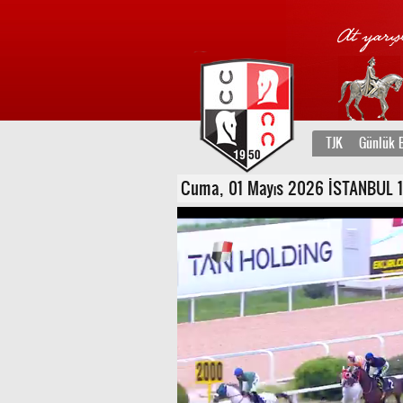
TJK
Günlük B
Cuma, 01 Mayıs 2026 İSTANBUL 1. 