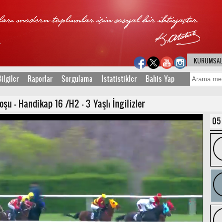
KURUMSA
ilgiler
Raporlar
Sorgulama
İstatistikler
Bahis Yap
u - Handikap 16 /H2 - 3 Yaşlı İngilizler
05