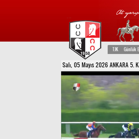
TJK
Günlük B
Salı, 05 Mayıs 2026 ANKARA 5. Koş