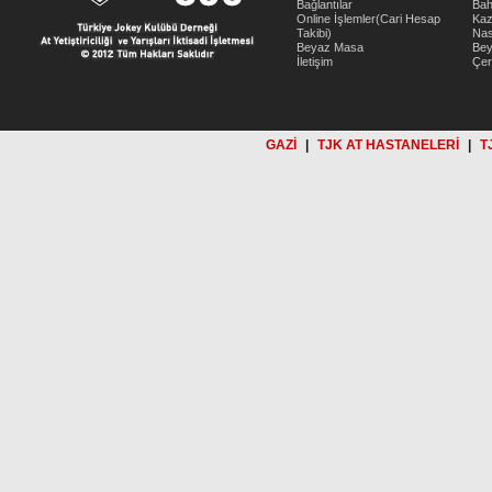
Bağlantılar
Bah
Online İşlemler(Cari Hesap
Kaz
Takibi)
Nas
Beyaz Masa
Be
İletişim
Çer
GAZİ
|
TJK AT HASTANELERİ
|
T