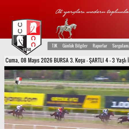
TJK
Günlük Bilgiler
Raporlar
Sorgulam
Cuma, 08 Mayıs 2026 BURSA 3. Koşu - ŞARTLI 4 - 3 Yaşlı İn