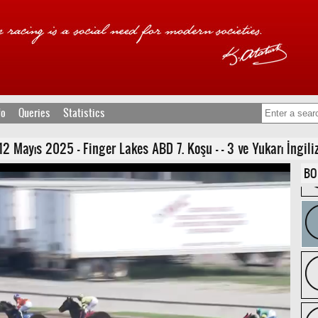
fo
Queries
Statistics
 Mayıs 2025 - Finger Lakes ABD 7. Koşu - - 3 ve Yukarı İngilizl
BO