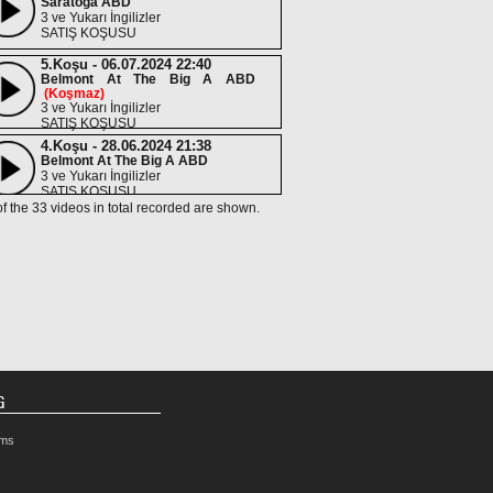
Saratoga ABD
3 ve Yukarı İngilizler
SATIŞ KOŞUSU
5.Koşu - 06.07.2024 22:40
Belmont At The Big A ABD
(Koşmaz)
3 ve Yukarı İngilizler
SATIŞ KOŞUSU
4.Koşu - 28.06.2024 21:38
Belmont At The Big A ABD
3 ve Yukarı İngilizler
SATIŞ KOŞUSU
of the 33 videos in total recorded are shown.
5.Koşu - 14.06.2024 22:07
Belmont At The Big A ABD
(Koşmaz)
3 ve Yukarı İngilizler
SATIŞ KOŞUSU
3.Koşu - 17.05.2024
Belmont At The Big A ABD
(Koşmaz)
3 ve Yukarı İngilizler
SATIŞ KOŞUSU
4.Koşu - 09.05.2024 21:35
Belmont At The Big A ABD
G
3 ve Yukarı İngilizler
SATIŞ KOŞUSU
rms
3.Koşu - 11.04.2024
Aqueduct ABD