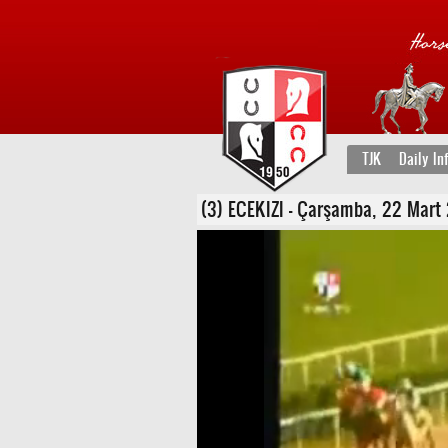
TJK
Daily In
(3) ECEKIZI - Çarşamba, 22 Mart 2