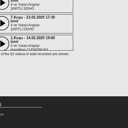
İzmir
4 ve Yukarı Araplar
ŞARTLI 3/DHÖ
7.Koşu - 23.02.2025 17:30
İzmir
4 ve Yukarı Araplar
ŞARTLI 5/DHÖ
1.Koşu - 14.02.2025 19:00
İzmir
4 ve Yukarı Araplar
Handikap 21/DHÖW /H1
 of the 62 videos in total recorded are shown.
4.Koşu - 30.01.2025 16:30
İzmir
4 ve Yukarı Araplar
ŞARTLI 2/DHÖW /X-1
6.Koşu - 24.01.2025 21:30
İzmir
4 ve Yukarı Araplar
ŞARTLI 3/DHÖ /X-1
5.Koşu - 05.01.2025 16:30
İzmir
G
4 ve Yukarı Araplar
ŞARTLI 2/DHÖW /X-1
rms
7.Koşu - 08.12.2024 17:00
İzmir