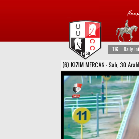
TJK
Daily In
(6) KIZIM MERCAN - Salı, 30 Aralık