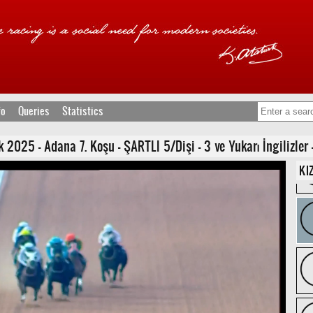
fo
Queries
Statistics
 2025 - Adana 7. Koşu - ŞARTLI 5/Dişi - 3 ve Yukarı İngilizler 
KI