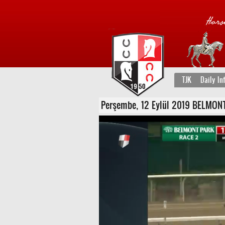
TJK
Daily In
Perşembe, 12 Eylül 2019 BELMONT 