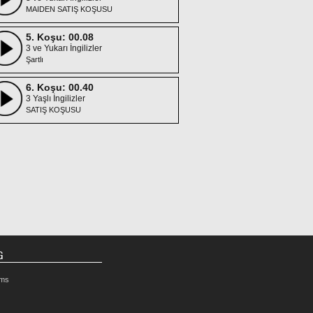
MAIDEN SATIŞ KOŞUSU
5. Koşu: 00.08
3 ve Yukarı İngilizler
Şartlı
6. Koşu: 00.40
3 Yaşlı İngilizler
SATIŞ KOŞUSU
7. Koşu: 01.12
3 ve Yukarı İngilizler
Şartlı/Dişi
G
rms