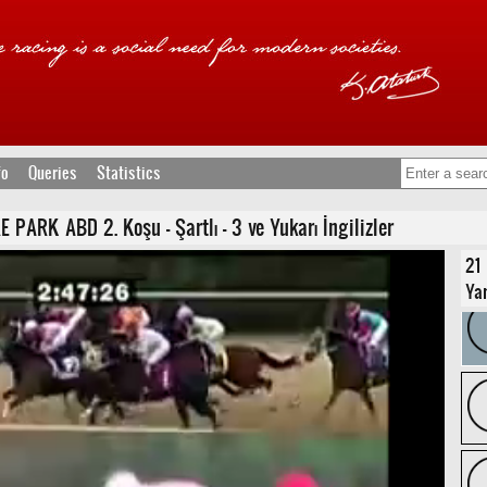
fo
Queries
Statistics
PARK ABD 2. Koşu - Şartlı - 3 ve Yukarı İngilizler
21
Yar