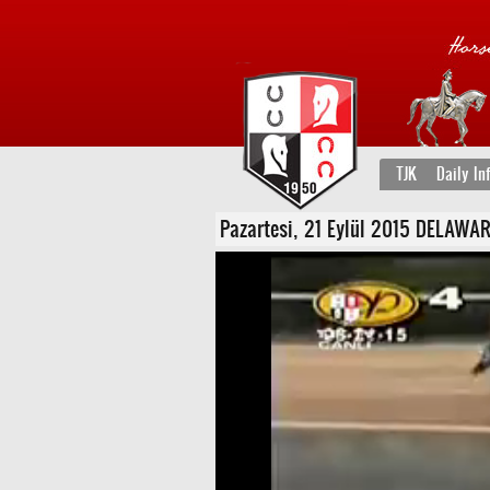
TJK
Daily In
Pazartesi, 21 Eylül 2015 DELAWARE 