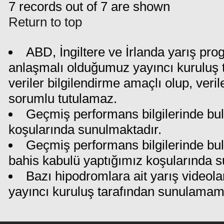
7 records out of 7 are shown
Return to top
ABD, İngiltere ve İrlanda yarış pro
anlaşmalı olduğumuz yayıncı kuruluş t
veriler bilgilendirme amaçlı olup, ver
sorumlu tutulamaz.
Geçmiş performans bilgilerinde bul
koşularında sunulmaktadır.
Geçmiş performans bilgilerinde bu
bahis kabulü yaptığımız koşularında s
Bazı hipodromlara ait yarış videola
yayıncı kuruluş tarafından sunulamam