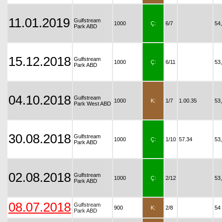
11.01.2019
Gulfstream
1000
Ç:
6/7
54
Park ABD
15.12.2018
Gulfstream
1000
Ç:
6/11
53
Park ABD
04.10.2018
Gulfstream
1000
K:
1/7
1.00.35
53
Park West ABD
30.08.2018
Gulfstream
1000
Ç:
1/10
57.34
53
Park ABD
02.08.2018
Gulfstream
1000
Ç:
2/12
53
Park ABD
08.07.2018
Gulfstream
900
K:
2/8
54
Park ABD