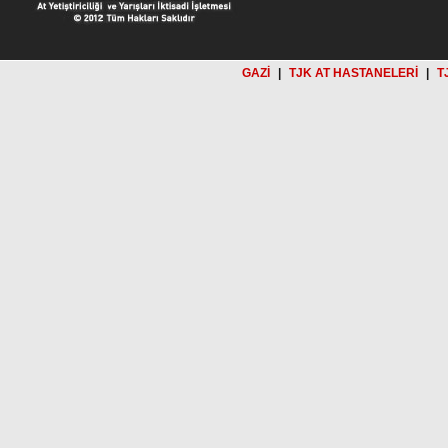
GAZİ
|
TJK AT HASTANELERİ
|
T