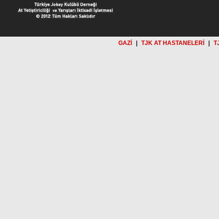
GAZİ
|
TJK AT HASTANELERİ
|
T