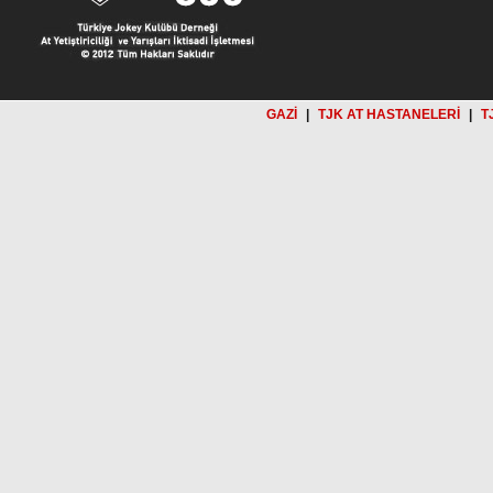
GAZİ
|
TJK AT HASTANELERİ
|
T